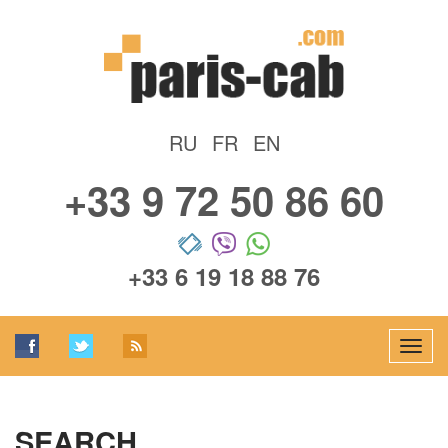
RU
FR
EN
+33 9 72 50 86 60
+33 6 19 18 88 76
Tog
navi
SEARCH